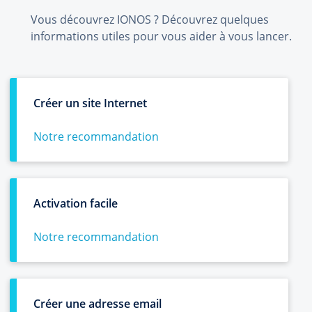
Vous découvrez IONOS ? Découvrez quelques
informations utiles pour vous aider à vous lancer.
Créer un site Internet
Notre recommandation
Activation facile
Notre recommandation
Créer une adresse email